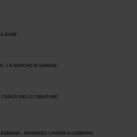
LE BASE
S - LE MARCHE DI SANGUE
- CODICE DELLE CREATURE
LESBIANS - ADVANCED LOVERS & LESBIANS