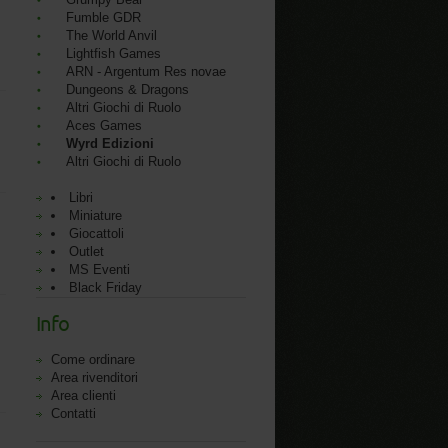
Fumble GDR
The World Anvil
Lightfish Games
ARN - Argentum Res novae
Dungeons & Dragons
Altri Giochi di Ruolo
Aces Games
Wyrd Edizioni
Altri Giochi di Ruolo
Libri
Miniature
Giocattoli
Outlet
MS Eventi
Black Friday
Info
Come ordinare
Area rivenditori
Area clienti
Contatti