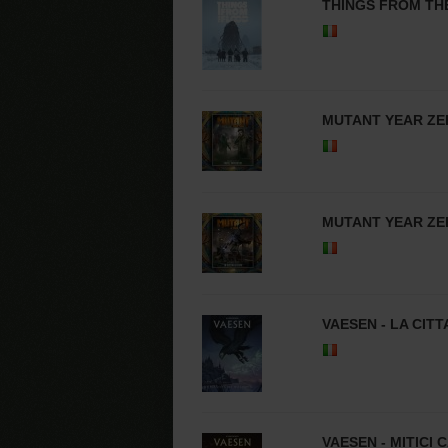
THINGS FROM THE
MUTANT YEAR ZE
MUTANT YEAR ZE
VAESEN - LA CITTA
VAESEN - MITICI 