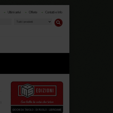
Ultimi arrivi
Offerte
Contatti e Info
e)