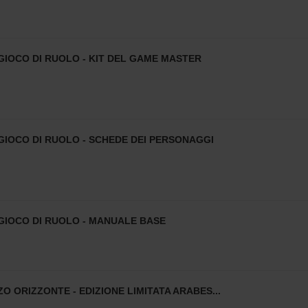
 GIOCO DI RUOLO - KIT DEL GAME MASTER
 GIOCO DI RUOLO - SCHEDE DEI PERSONAGGI
 GIOCO DI RUOLO - MANUALE BASE
ZO ORIZZONTE - EDIZIONE LIMITATA ARABES...