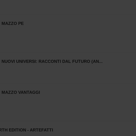
- MAZZO PE
 NUOVI UNIVERSI: RACCONTI DAL FUTURO (AN...
- MAZZO VANTAGGI
RTH EDITION - ARTEFATTI