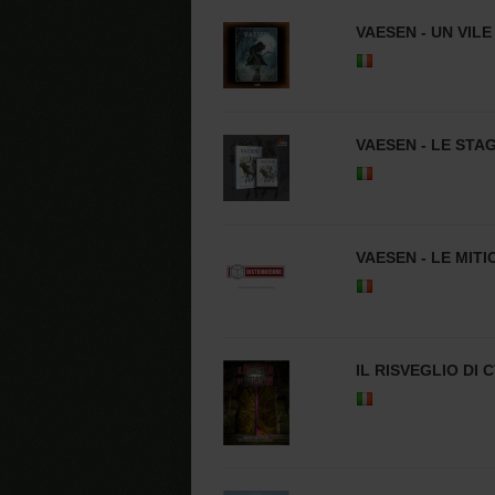
VAESEN - UN VILE
VAESEN - LE STA
VAESEN - LE MIT
IL RISVEGLIO DI