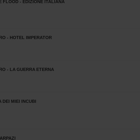
 FLOOD - EDIZIONE ITALIANA
RO - HOTEL IMPERATOR
RO - LA GUERRA ETERNA
 DEI MIEI INCUBI
CARPAZI