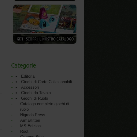
Categorie
Editoria
Giochi di Carte Collezionabili
Accessori
Giochi da Tavolo
Giochi di Ruolo
Catalogo completo giochi di
ruolo
Nigredo Press
ArmaKitten
MS Edizioni
Root
Grumpy Bear