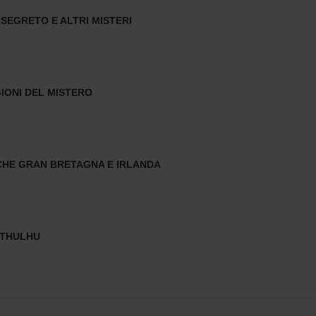
 SEGRETO E ALTRI MISTERI
GIONI DEL MISTERO
ICHE GRAN BRETAGNA E IRLANDA
 CTHULHU