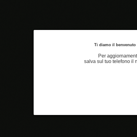
Ti diamo il benvenuto n
Per aggiornamenti
salva sul tuo telefono i