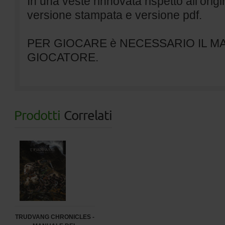
In una veste rinnovata rispetto all’orig
versione stampata e versione pdf.
PER GIOCARE è NECESSARIO IL M
GIOCATORE.
Prodotti
Correlati
TRUDVANG CHRONICLES -