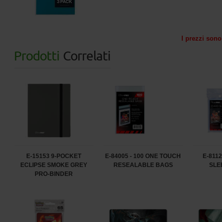
I prezzi sono 
Prodotti
Correlati
E-15153 9-POCKET
E-84005 - 100 ONE TOUCH
E-811
ECLIPSE SMOKE GREY
RESEALABLE BAGS
SLE
PRO-BINDER