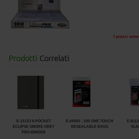
I prezzi sono 
Prodotti
Correlati
E-15153 9-POCKET
E-84005 - 100 ONE TOUCH
E-811
ECLIPSE SMOKE GREY
RESEALABLE BAGS
SLE
PRO-BINDER