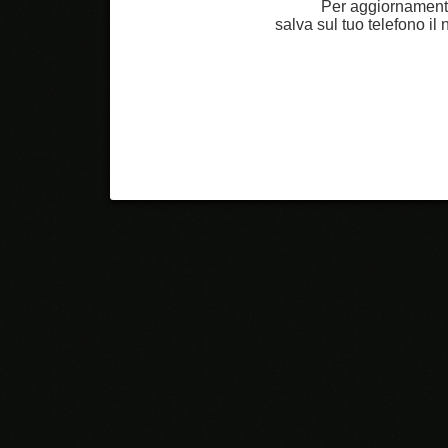
Per aggiornamenti
salva sul tuo telefono i