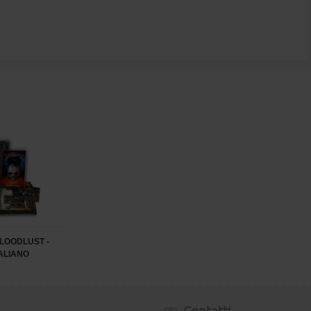
LOODLUST -
TALIANO