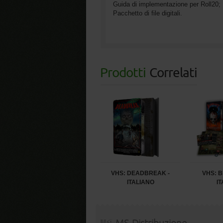
Guida di implementazione per Roll20;
Pacchetto di file digitali.
Prodotti
Correlati
VHS: DEADBREAK -
VHS: B
ITALIANO
I