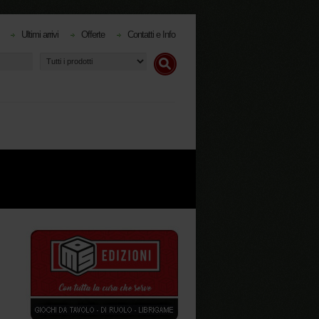
Ultimi arrivi
Offerte
Contatti e Info