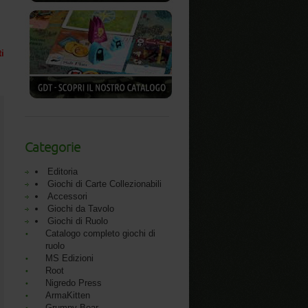
ti
Categorie
Editoria
Giochi di Carte Collezionabili
Accessori
Giochi da Tavolo
Giochi di Ruolo
Catalogo completo giochi di
ruolo
MS Edizioni
Root
Nigredo Press
ArmaKitten
Grumpy Bear