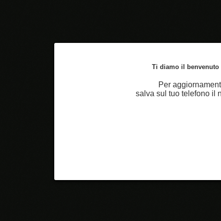
Ti diamo il benvenuto n
Per aggiornamenti
salva sul tuo telefono i