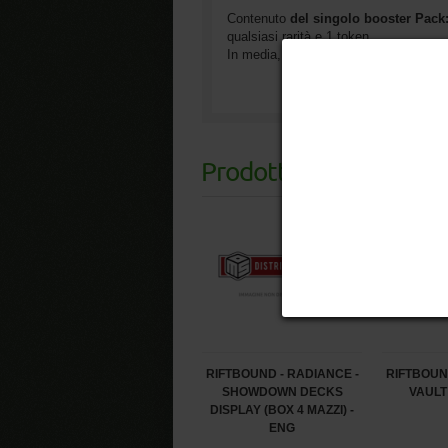
Contenuto
del singolo booster Pack
qualsiasi rarità e 1 token.
In media, ogni box contiene oltre 6 car
Prodotti
Correlati
RIFTBOUND - RADIANCE -
RIFTBOUN
SHOWDOWN DECKS
VAULT 
DISPLAY (BOX 4 MAZZI) -
ENG