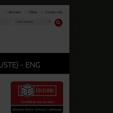
Ultimi arrivi
Offerte
Contatti e Info
USTE) - ENG