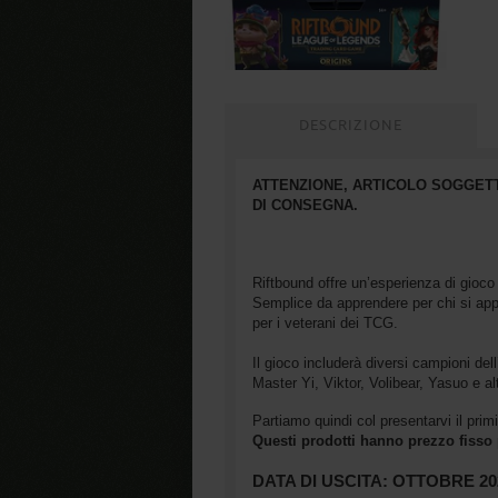
DESCRIZIONE
ATTENZIONE, ARTICOLO SOGGETT
DI CONSEGNA.
Riftbound offre un’esperienza di gioco 
Semplice da apprendere per chi si app
per i veterani dei TCG.
Il gioco includerà diversi campioni de
Master Yi, Viktor, Volibear, Yasuo e alt
Partiamo quindi col presentarvi il pri
Questi prodotti hanno prezzo fisso pe
DATA DI USCITA: OTTOBRE 20