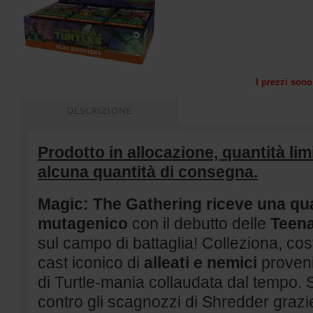
I prezzi sono 
DESCRIZIONE
Prodotto in allocazione, quantità lim
alcuna quantità di consegna.
Magic: The Gathering riceve una qu
mutagenico
con il debutto delle
Teena
sul campo di battaglia! Colleziona, cos
cast iconico di
alleati e nemici
proveni
di Turtle-mania collaudata dal tempo. 
contro gli scagnozzi di Shredder grazi