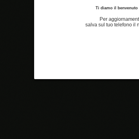
Ti diamo il benvenuto n
Per aggiornamenti
salva sul tuo telefono i