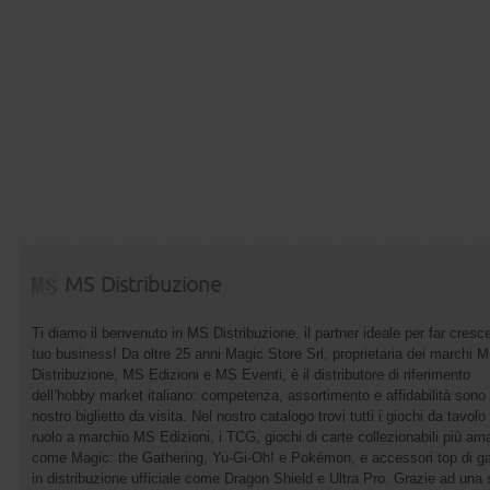
MS Distribuzione
Ti diamo il benvenuto in MS Distribuzione, il partner ideale per far cresce
tuo business! Da oltre 25 anni Magic Store Srl, proprietaria dei marchi 
Distribuzione, MS Edizioni e MS Eventi, è il distributore di riferimento
dell’hobby market italiano: competenza, assortimento e affidabilità sono 
nostro biglietto da visita. Nel nostro catalogo trovi tutti i giochi da tavolo 
ruolo a marchio MS Edizioni, i TCG, giochi di carte collezionabili più ama
come Magic: the Gathering, Yu-Gi-Oh! e Pokémon, e accessori top di 
in distribuzione ufficiale come Dragon Shield e Ultra Pro. Grazie ad una 