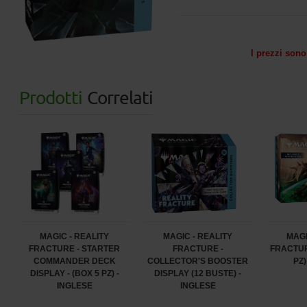
I prezzi sono 
Prodotti
Correlati
MAGIC - REALITY
MAGIC - REALITY
MAGI
FRACTURE - STARTER
FRACTURE -
FRACTUR
COMMANDER DECK
COLLECTOR'S BOOSTER
PZ)
DISPLAY - (BOX 5 PZ) -
DISPLAY (12 BUSTE) -
INGLESE
INGLESE