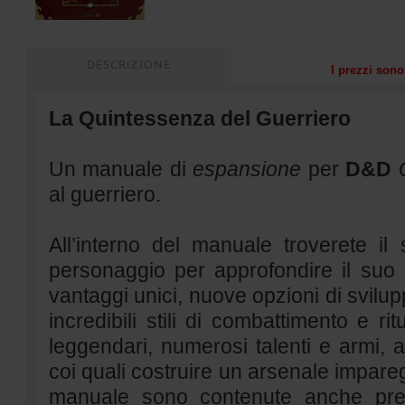
DESCRIZIONE
I prezzi sono 
La Quintessenza del Guerriero
Un manuale di
espansione
per
D&D
al guerriero.
All’interno del manuale troverete il 
personaggio per approfondire il suo 
vantaggi unici, nuove opzioni di svilupp
incredibili stili di combattimento e ri
leggendari, numerosi talenti e armi, 
coi quali costruire un arsenale imparegg
manuale sono contenute anche prez