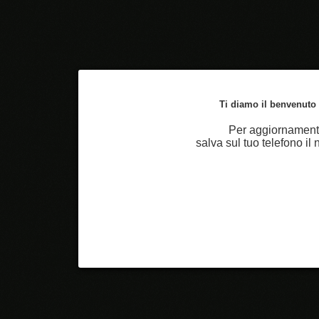
Ti diamo il benvenuto n
Per aggiornamenti
salva sul tuo telefono i