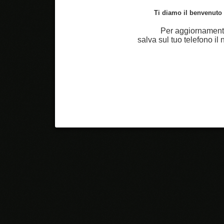
Ti diamo il benvenuto n
Per aggiornamenti
salva sul tuo telefono i