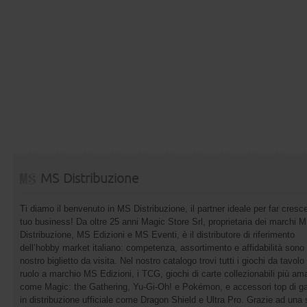
MS Distribuzione
Ti diamo il benvenuto in MS Distribuzione, il partner ideale per far cresce
tuo business! Da oltre 25 anni Magic Store Srl, proprietaria dei marchi 
Distribuzione, MS Edizioni e MS Eventi, è il distributore di riferimento
dell’hobby market italiano: competenza, assortimento e affidabilità sono 
nostro biglietto da visita. Nel nostro catalogo trovi tutti i giochi da tavolo 
ruolo a marchio MS Edizioni, i TCG, giochi di carte collezionabili più ama
come Magic: the Gathering, Yu-Gi-Oh! e Pokémon, e accessori top di 
in distribuzione ufficiale come Dragon Shield e Ultra Pro. Grazie ad una 