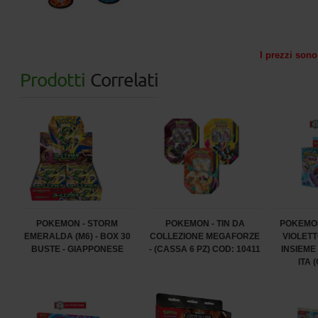
I prezzi sono 
Prodotti
Correlati
POKEMON - STORM
POKEMON - TIN DA
POKEMO
EMERALDA (M6) - BOX 30
COLLEZIONE MEGAFORZE
VIOLETT
BUSTE - GIAPPONESE
- (CASSA 6 PZ) COD: 10411
INSIEME
ITA 