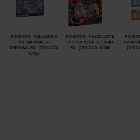
POKEMON - COLLEZIONE
POKEMON - MAZZO LOTTE
POKEMO
PREMIUM MEGA
DI LEGA MEGA LUCARIO
CAMPION
GRENINJA-EX - (1PZ) COD:
EX - (1PZ) COD: 10360
(1PZ C
10413