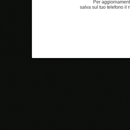
Per aggiornamenti
salva sul tuo telefono i