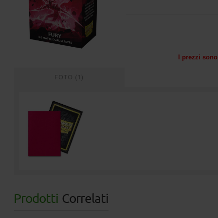
I prezzi sono 
FOTO (1)
Prodotti
Correlati