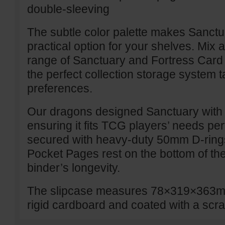
double-sleeving
The subtle color palette makes Sanctu
practical option for your shelves. Mix
range of Sanctuary and Fortress Card 
the perfect collection storage system t
preferences.
Our dragons designed Sanctuary with gr
ensuring it fits TCG players’ needs perf
secured with heavy-duty 50mm D-ring
Pocket Pages rest on the bottom of the
binder’s longevity.
The slipcase measures 78×319×363mm
rigid cardboard and coated with a scra