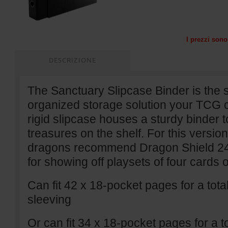
I prezzi sono 
DESCRIZIONE
The Sanctuary Slipcase Binder is the s
organized storage solution your TCG c
rigid slipcase houses a sturdy binder 
treasures on the shelf. For this versio
dragons recommend Dragon Shield 24
for showing off playsets of four cards
Can fit 42 x 18-pocket pages for a total
sleeving
Or can fit 34 x 18-pocket pages for a to