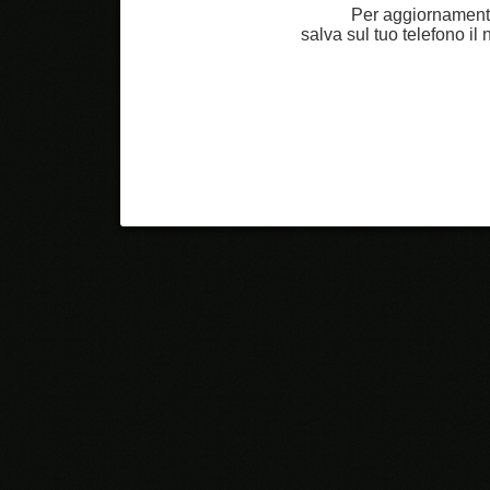
Per aggiornamenti
salva sul tuo telefono i