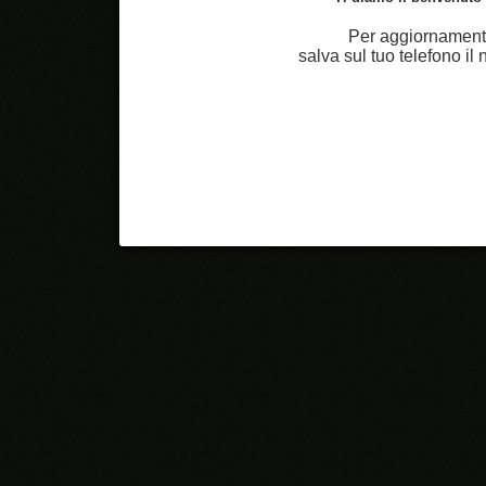
Per aggiornamenti
salva sul tuo telefono i