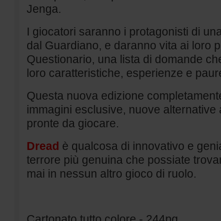
Jenga.
I giocatori saranno i protagonisti di una
dal Guardiano, e daranno vita ai loro p
Questionario, una lista di domande che
loro caratteristiche, esperienze e paur
Questa nuova edizione completamente
immagini esclusive, nuove alternative a
pronte da giocare.
Dread
è qualcosa di innovativo e genia
terrore più genuina che possiate trov
mai in nessun altro gioco di ruolo.
Cartonato tutto colore - 244pg.