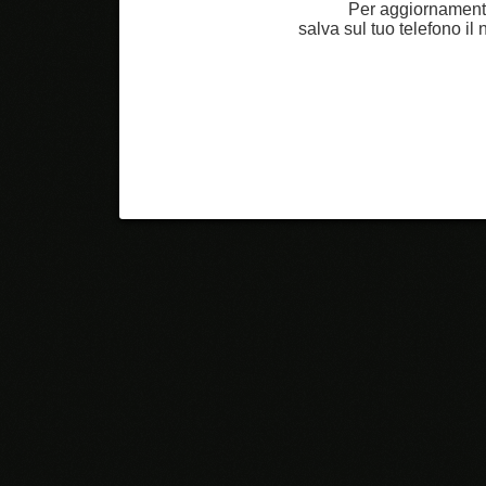
Per aggiornamenti
salva sul tuo telefono i