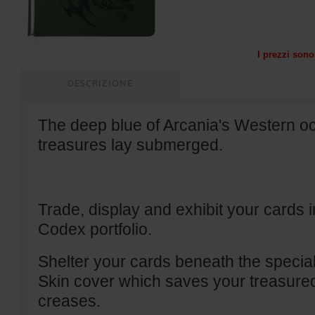
I prezzi sono 
DESCRIZIONE
The deep blue of Arcania's Western 
treasures lay submerged.
Trade, display and exhibit your cards 
Codex portfolio.
Shelter your cards beneath the specia
Skin cover which saves your treasure
creases.