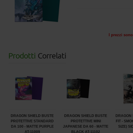
I prezzi sono 
Prodotti
Correlati
DRAGON SHIELD BUSTE
DRAGON SHIELD BUSTE
DRAGON 
PROTETTIVE STANDARD
PROTETTIVE MINI
FIT - SM
DA 100 - MATTE PURPLE
JAPANESE DA 60 - MATTE
SIZE) S
AT-11009
BLACK AT-11102