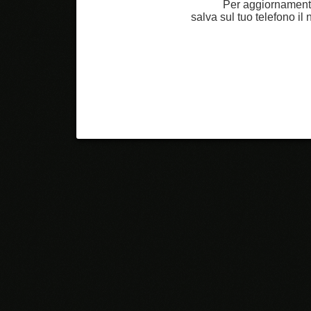
Per aggiornamenti
salva sul tuo telefono i