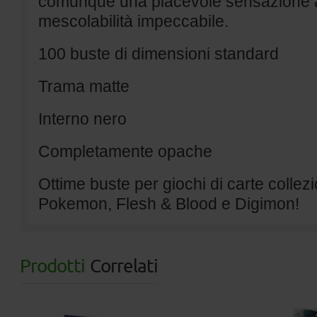
comunque una piacevole sensazione al
mescolabilità impeccabile.
100 buste di dimensioni standard
Trama matte
Interno nero
Completamente opache
Ottime buste per giochi di carte colle
Pokemon, Flesh & Blood e Digimon!
Prodotti
Correlati