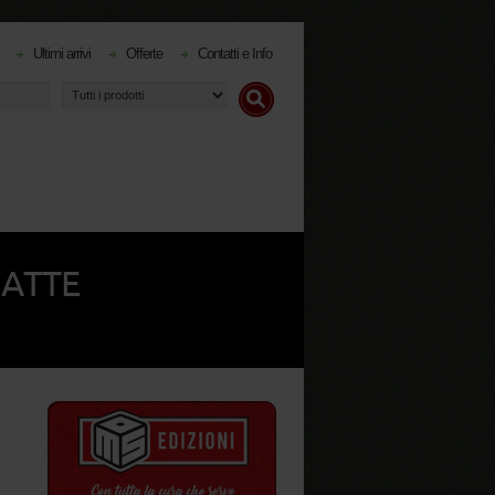
Ultimi arrivi
Offerte
Contatti e Info
MATTE