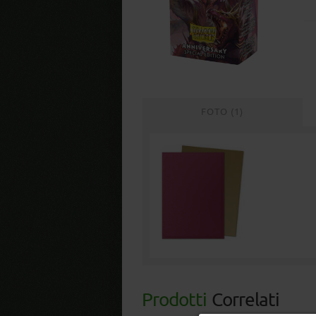
FOTO (1)
Prodotti
Correlati