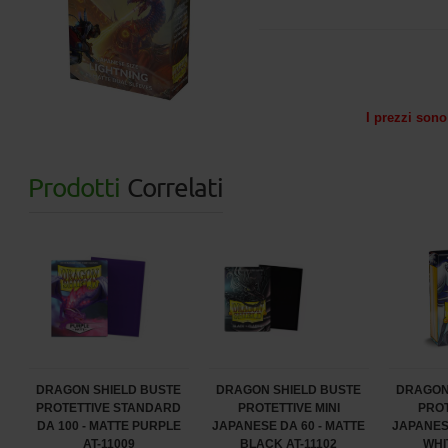
I prezzi sono 
Prodotti
Correlati
DRAGON SHIELD BUSTE
DRAGON SHIELD BUSTE
DRAGON
PROTETTIVE STANDARD
PROTETTIVE MINI
PROT
DA 100 - MATTE PURPLE
JAPANESE DA 60 - MATTE
JAPANES
AT-11009
BLACK AT-11102
WHI