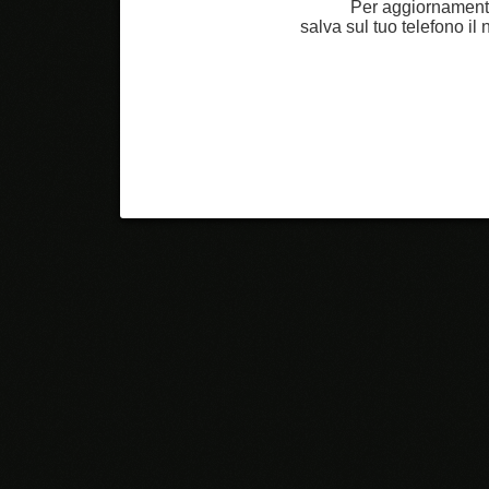
Per aggiornamenti
salva sul tuo telefono i