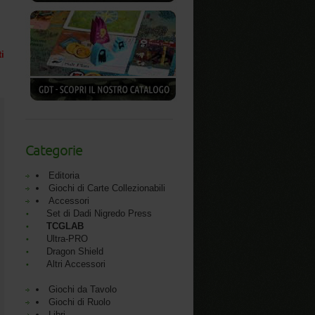
ti
Categorie
Editoria
Giochi di Carte Collezionabili
Accessori
Set di Dadi Nigredo Press
TCGLAB
Ultra-PRO
Dragon Shield
Altri Accessori
Giochi da Tavolo
Giochi di Ruolo
Libri