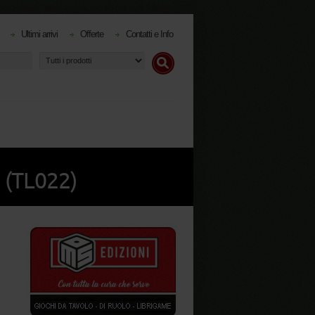
Ultimi arrivi
Offerte
Contatti e Info
 (TL022)