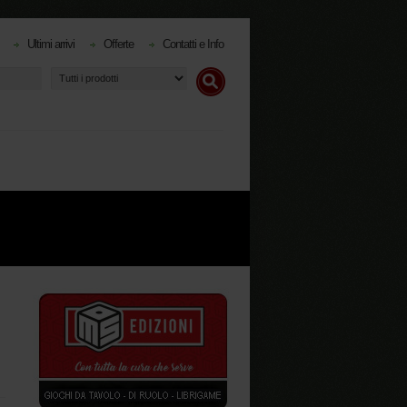
Ultimi arrivi
Offerte
Contatti e Info