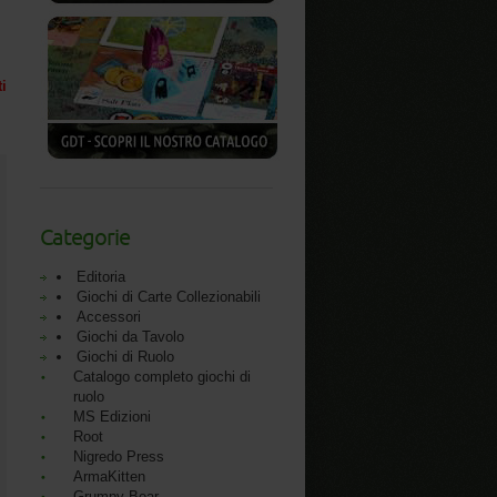
ti
Categorie
Editoria
Giochi di Carte Collezionabili
Accessori
Giochi da Tavolo
Giochi di Ruolo
Catalogo completo giochi di
ruolo
MS Edizioni
Root
Nigredo Press
ArmaKitten
Grumpy Bear