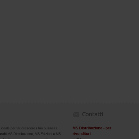
Contatti
MS Distribuzione - per
 ideale per far crescere il tuo business!
rivenditori
marchi MS Distribuzione, MS Edizioni e MS