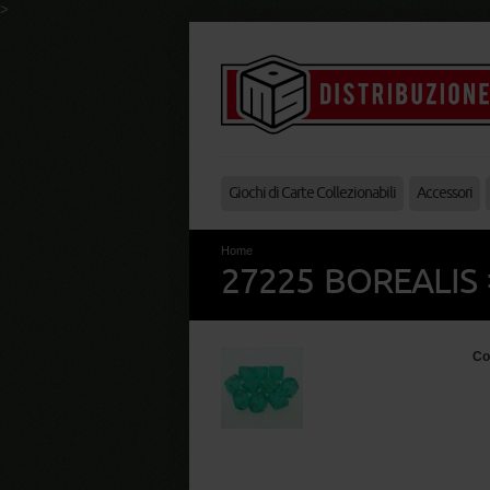
>
Giochi di Carte Collezionabili
Accessori
Home
27225 BOREALIS 
Co