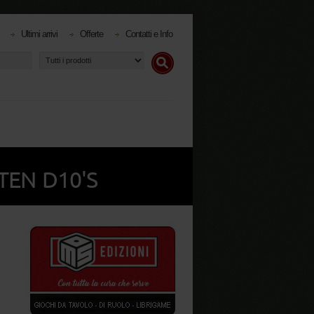
Ultimi arrivi
Offerte
Contatti e Info
TEN D10'S